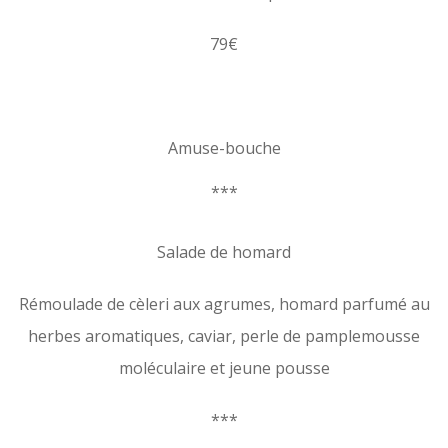
79€
Amuse-bouche
***
Salade de homard
Rémoulade de cèleri aux agrumes, homard parfumé au
herbes aromatiques, caviar, perle de pamplemousse
moléculaire et jeune pousse
***