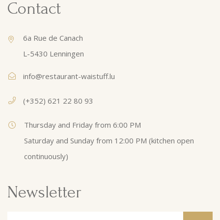
Contact
6a Rue de Canach
L-5430 Lenningen
info@restaurant-waistuff.lu
(+352) 621 22 80 93
Thursday and Friday from 6:00 PM
Saturday and Sunday from 12:00 PM (kitchen open
continuously)
Newsletter