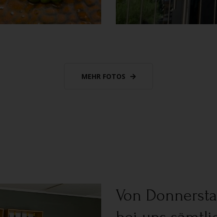
MEHR FOTOS
Von Donnersta