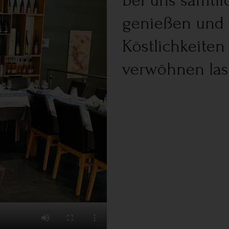
bei uns sämtl
genießen und s
Köstlichkeiten
verwöhnen las