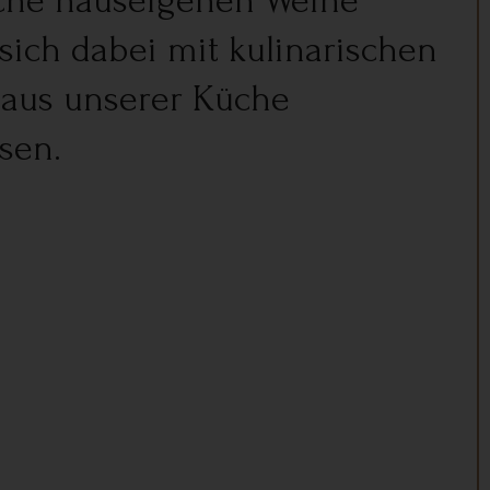
iche hauseigenen Weine
ich dabei mit kulinarischen
 aus unserer Küche
sen.