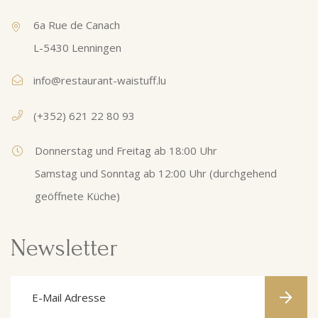
6a Rue de Canach
L-5430 Lenningen
info@restaurant-waistuff.lu
(+352) 621 22 80 93
Donnerstag und Freitag ab 18:00 Uhr
Samstag und Sonntag ab 12:00 Uhr (durchgehend
geöffnete Küche)
Newsletter