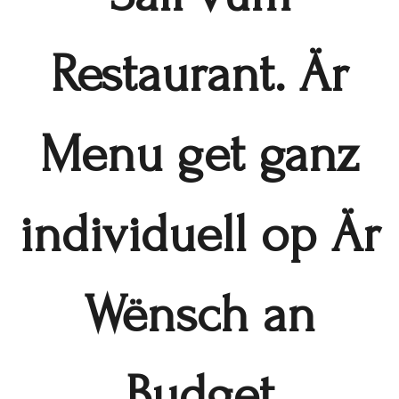
Restaurant. Är
Menu get ganz
individuell op Är
Wënsch an
Budget