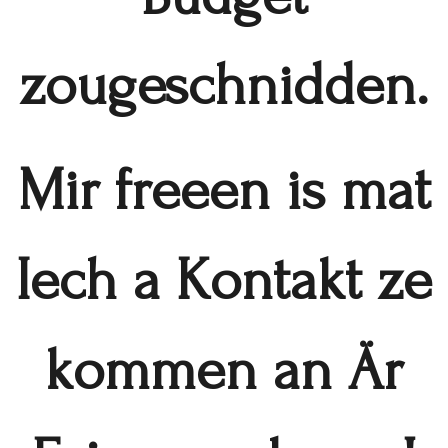
zougeschnidden.
Mir freeen is mat
Iech a Kontakt ze
kommen an Är