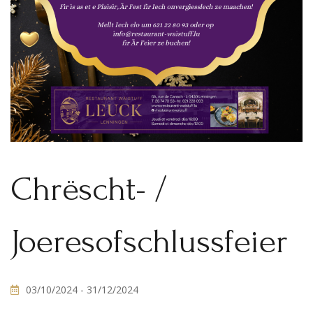
Chrëscht- /
Joeresofschlussfeier
03/10/2024
- 31/12/2024