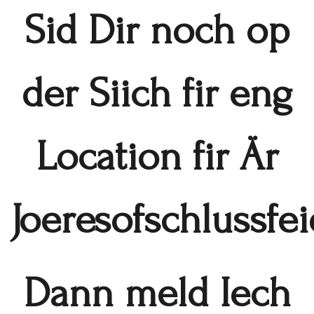
Sid Dir noch op
der Siich fir eng
Location fir Är
Joeresofschlussfei
Dann meld Iech