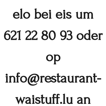
elo bei eis um
621 22 80 93 oder
op
info@restaurant-
waistuff.lu an