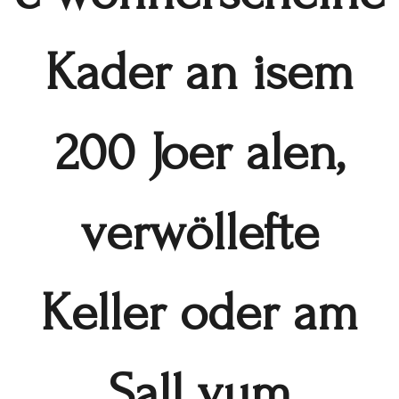
Kader an isem
200 Joer alen,
verwöllefte
Keller oder am
Sall vum