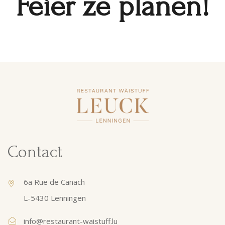
Feier ze planen!
Contact
6a Rue de Canach
L-5430 Lenningen
info@restaurant-waistuff.lu