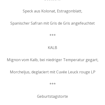
Speck aus Kolonat, Estragonblatt,
Spanischer Safran mit Gris de Gris angefeuchtet
***
KALB
Mignon vom Kalb, bei niedriger Temperatur gegart,
Morcheljus, deglaciert mit Cuvée Leuck rouge LP
***
Geburtstagstorte