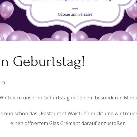
rn Geburtstag!
025
Wir feiern unseren Geburtstag mit einem besonderen Menu
 es nun schon das „Restaurant Wäistuff Leuck“ und wir freue
einen offriertem Glas Crémant darauf anzustoßen!