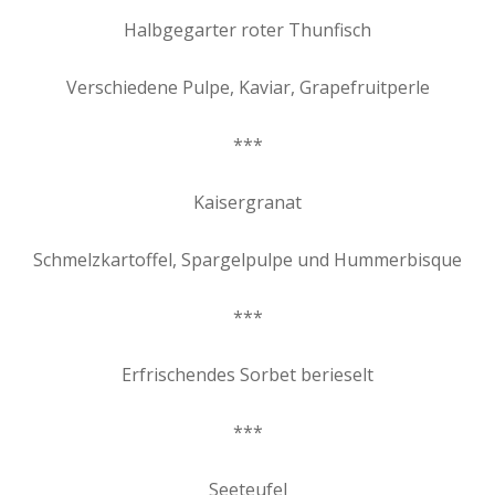
Halbgegarter roter Thunfisch
Verschiedene Pulpe, Kaviar, Grapefruitperle
***
Kaisergranat
Schmelzkartoffel, Spargelpulpe und Hummerbisque
***
Erfrischendes Sorbet berieselt
***
Seeteufel