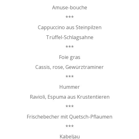
Amuse-bouche
***
Cappuccino aus Steinpilzen
Trüffel-Schlagsahne
***
Foie gras
Cassis, rose, Gewürztraminer
***
Hummer
Ravioli, Espuma aus Krustentieren
***
Frischebecher mit Quetsch-Pflaumen
***
Kabeljau