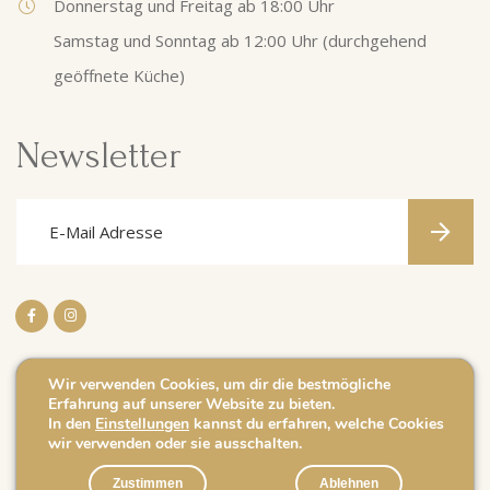
Donnerstag und Freitag ab 18:00 Uhr
Samstag und Sonntag ab 12:00 Uhr (durchgehend
geöffnete Küche)
Newsletter
Wir verwenden Cookies, um dir die bestmögliche
Erfahrung auf unserer Website zu bieten.
Impressum
In den
Einstellungen
kannst du erfahren, welche Cookies
wir verwenden oder sie ausschalten.
Datenschutz
Caves J. Leuck-Thull
Zustimmen
Ablehnen