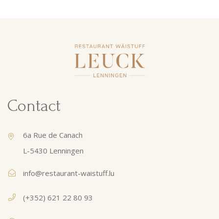
Contact
6a Rue de Canach
L-5430 Lenningen
info@restaurant-waistuff.lu
(+352) 621 22 80 93