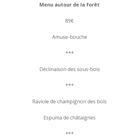
Menu autour de la forêt
89€
Amuse-bouche
***
Déclinaison des sous-bois
***
Raviole de champignon des bois
Espuma de châtaignes
***