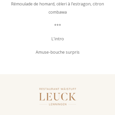
Rémoulade de homard, cèleri à l’estragon, citron
combawa
***
L’intro
Amuse-bouche surpris