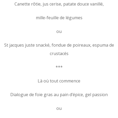
Canette rôtie, jus cerise, patate douce vanillé,
mille-feuille de légumes
ou
St jacques juste snacké, fondue de poireaux, espuma de
crustacés
***
Là où tout commence
Dialogue de foie gras au pain d’épice, gel passion
ou