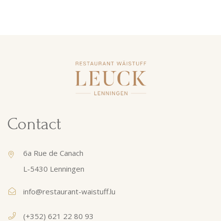
Contact
6a Rue de Canach
L-5430 Lenningen
info@restaurant-waistuff.lu
(+352) 621 22 80 93