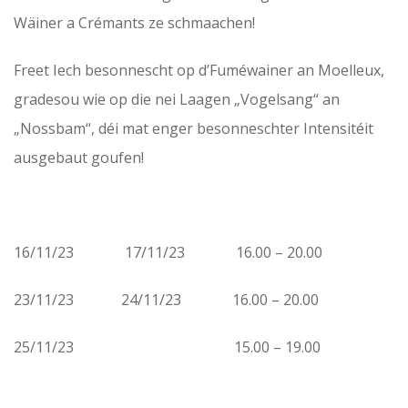
Wäiner a Crémants ze schmaachen!
Freet Iech besonnescht op d’Fuméwainer an Moelleux,
gradesou wie op die nei Laagen „Vogelsang“ an
„Nossbam“, déi mat enger besonneschter Intensitéit
ausgebaut goufen!
16/11/23
17/11/23
16.00 – 20.00
23/11/23
24/11/23
16.00 – 20.00
25/11/23
15.00 – 19.00