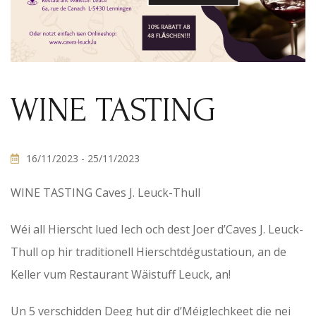
WINE TASTING
16/11/2023
- 25/11/2023
WINE TASTING Caves J. Leuck-Thull
Wéi all Hierscht lued Iech och dest Joer d’Caves J. Leuck-
Thull op hir traditionell Hierschtdégustatioun, an de
Keller vum Restaurant Wäistuff Leuck, an!
Un 5 verschidden Deeg hut dir d’Méiglechkeet die nei