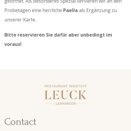
geöffnet. Als besonderes Spezial servieren wir an den
Probetagen eine herrliche
Paella
als Ergänzung zu
unserer Karte.
Bitte reservieren Sie dafür aber unbedingt im
voraus!
Contact