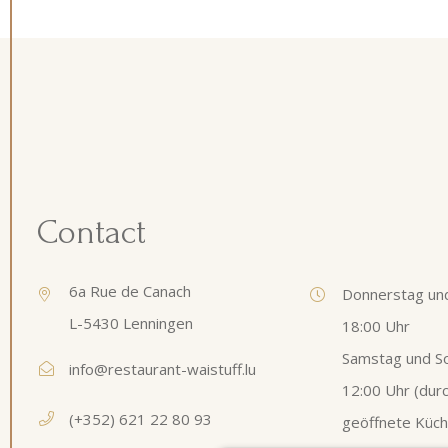
Contact
6a Rue de Canach
Donnerstag und
L-5430 Lenningen
18:00 Uhr
Samstag und S
info@restaurant-waistuff.lu
12:00 Uhr (du
(+352) 621 22 80 93
geöffnete Küch