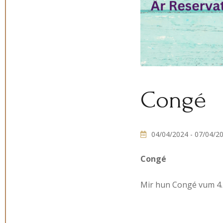
Congé
04/04/2024
- 07/04/2
Congé
Mir hun Congé vum 4. 