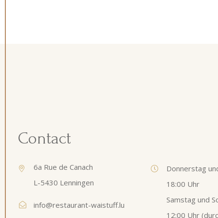
Contact
6a Rue de Canach
Donnerstag und
L-5430 Lenningen
18:00 Uhr
Samstag und S
info@restaurant-waistuff.lu
12:00 Uhr (du