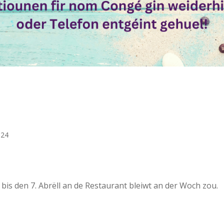
024
bis den 7. Abrëll an de Restaurant bleiwt an der Woch zou.