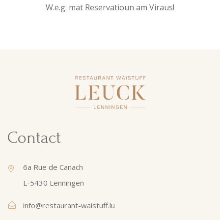
W.e.g. mat Reservatioun am Viraus!
Contact
6a Rue de Canach
L-5430 Lenningen
info@restaurant-waistuff.lu