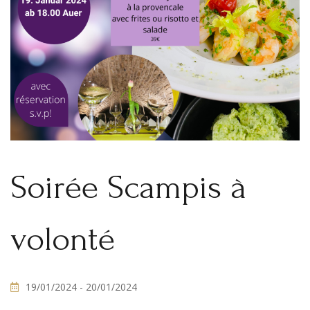
Soirée Scampis à
volonté
19/01/2024
- 20/01/2024